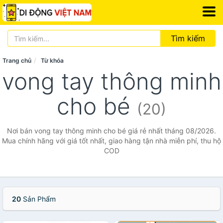
Tìm kiếm
Trang chủ
Từ khóa
vong tay thông minh
cho bé
(20)
Nơi bán vong tay thông minh cho bé giá rẻ nhất tháng 08/2026.
Mua chính hãng với giá tốt nhất, giao hàng tận nhà miễn phí, thu hộ
COD
20
Sản Phẩm