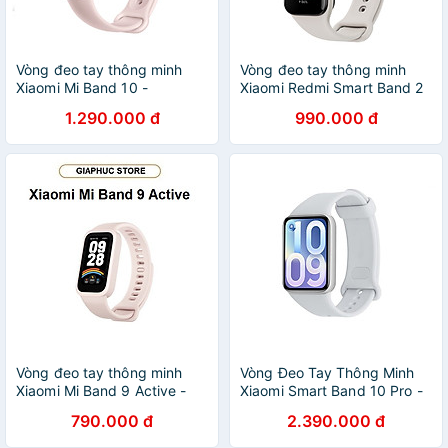
Vòng đeo tay thông minh
Vòng đeo tay thông minh
Xiaomi Mi Band 10 -
Xiaomi Redmi Smart Band 2
GiaPhucStore | Hàng Chính
M2225B1 - Hàng chính hãng
1.290.000 đ
990.000 đ
Hãng
Vòng đeo tay thông minh
Vòng Đeo Tay Thông Minh
Xiaomi Mi Band 9 Active -
Xiaomi Smart Band 10 Pro -
GiaPhucStore | Hàng Chính
GiaPhucStore | Hàng Chính
790.000 đ
2.390.000 đ
Hãng
Hãng