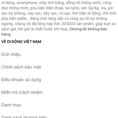
di động, smartphone, máy tính bảng, đồng hồ thông minh, vòng
đeo thông minh, phụ kiện điện thoại, tai nghe, sim 3g/4g, loa, pin
sạc dự phòng, cáp sạc, dây sạc, củ sạc, linh kiện di động, thẻ nhớ,
phụ kiện selfie... Bằng khả năng sẵn có cùng sự nỗ lực không
ngừng, chúng tôi đã tổng hợp hơn 200000 sản phẩm, giúp bạn so
sánh giá, tìm giá rẻ nhất trước khi mua.
Chúng tôi không bán
hàng.
VỀ DI ĐỘNG VIỆT NAM
Giới thiệu
Chính sách bảo mật
Điều khoản sử dụng
Miễn trừ trách nhiệm
Danh mục
Danh sách thương hiệu