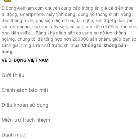
DiDongVietNam.com chuyên cung cấp thông tin giá cả điện thoại
di động, smartphone, máy tính bảng, đồng hồ thông minh, vòng
đeo thông minh, phụ kiện điện thoại, tai nghe, sim 3g/4g, loa, pin
sạc dự phòng, cáp sạc, dây sạc, củ sạc, linh kiện di động, thẻ nhớ,
phụ kiện selfie... Bằng khả năng sẵn có cùng sự nỗ lực không
ngừng, chúng tôi đã tổng hợp hơn 200000 sản phẩm, giúp bạn so
sánh giá, tìm giá rẻ nhất trước khi mua.
Chúng tôi không bán
hàng.
VỀ DI ĐỘNG VIỆT NAM
Giới thiệu
Chính sách bảo mật
Điều khoản sử dụng
Miễn trừ trách nhiệm
Danh mục