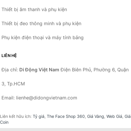
Thiết bị âm thanh và phụ kiện
Thiết bị đeo thông minh và phụ kiện
Phụ kiện điện thoại và máy tính bảng
LIÊN HỆ
Địa chỉ:
Di Động Việt Nam
Điện Biên Phủ, Phường 6, Quận
3, Tp.HCM
Email: lienhe@didongvietnam.com
Liên kết hữu ích:
Tỷ giá
,
The Face Shop 360
,
Giá Vàng
,
Web Giá
,
Giá
Coin