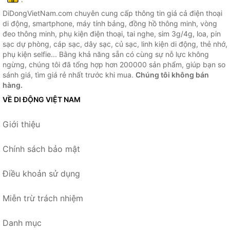
DiDongVietNam.com chuyên cung cấp thông tin giá cả điện thoại
di động, smartphone, máy tính bảng, đồng hồ thông minh, vòng
đeo thông minh, phụ kiện điện thoại, tai nghe, sim 3g/4g, loa, pin
sạc dự phòng, cáp sạc, dây sạc, củ sạc, linh kiện di động, thẻ nhớ,
phụ kiện selfie... Bằng khả năng sẵn có cùng sự nỗ lực không
ngừng, chúng tôi đã tổng hợp hơn 200000 sản phẩm, giúp bạn so
sánh giá, tìm giá rẻ nhất trước khi mua.
Chúng tôi không bán
hàng.
VỀ DI ĐỘNG VIỆT NAM
Giới thiệu
Chính sách bảo mật
Điều khoản sử dụng
Miễn trừ trách nhiệm
Danh mục