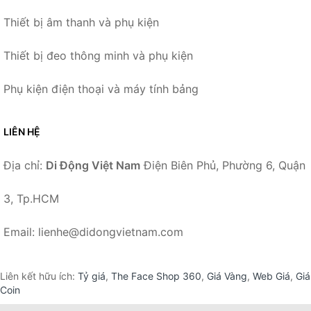
Thiết bị âm thanh và phụ kiện
Thiết bị đeo thông minh và phụ kiện
Phụ kiện điện thoại và máy tính bảng
LIÊN HỆ
Địa chỉ:
Di Động Việt Nam
Điện Biên Phủ, Phường 6, Quận
3, Tp.HCM
Email: lienhe@didongvietnam.com
Liên kết hữu ích:
Tỷ giá
,
The Face Shop 360
,
Giá Vàng
,
Web Giá
,
Giá
Coin