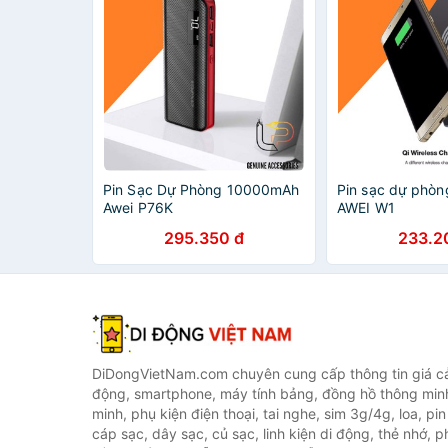
Pin Sạc Dự Phòng 10000mAh
Pin sạc dự phòn
Awei P76K
AWEI W1
295.350 đ
233.2
DiDongVietNam.com chuyên cung cấp thông tin giá cả 
động, smartphone, máy tính bảng, đồng hồ thông min
minh, phụ kiện điện thoại, tai nghe, sim 3g/4g, loa, pi
cáp sạc, dây sạc, củ sạc, linh kiện di động, thẻ nhớ, phụ