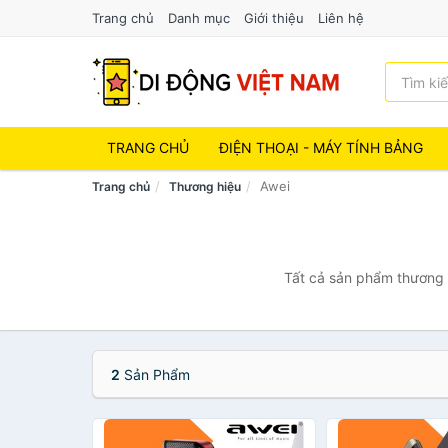
Trang chủ
Danh mục
Giới thiệu
Liên hệ
TRANG CHỦ
ĐIỆN THOẠI - MÁY TÍNH BẢNG
Awei
Trang chủ
Thương hiệu
Tất cả sản phẩm thương h
2
Sản Phẩm