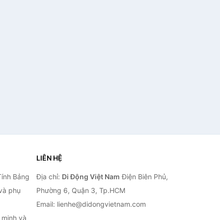
LIÊN HỆ
Tính Bảng
Địa chỉ:
Di Động Việt Nam
Điện Biên Phủ,
 và phụ
Phường 6, Quận 3, Tp.HCM
Email: lienhe@didongvietnam.com
 minh và