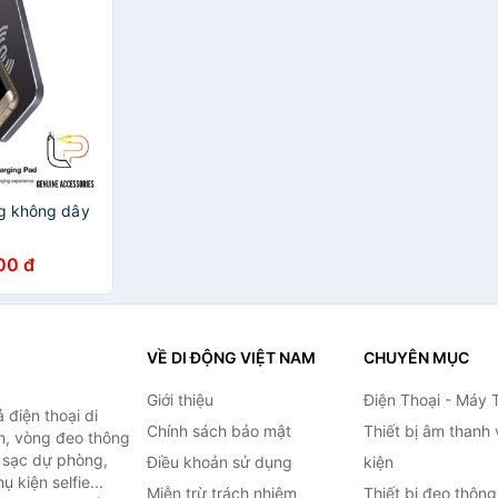
g không dây
00 đ
VỀ DI ĐỘNG VIỆT NAM
CHUYÊN MỤC
Giới thiệu
Điện Thoại - Máy 
điện thoại di
Chính sách bảo mật
Thiết bị âm thanh
h, vòng đeo thông
n sạc dự phòng,
Điều khoản sử dụng
kiện
 kiện selfie...
Miễn trừ trách nhiệm
Thiết bị đeo thông