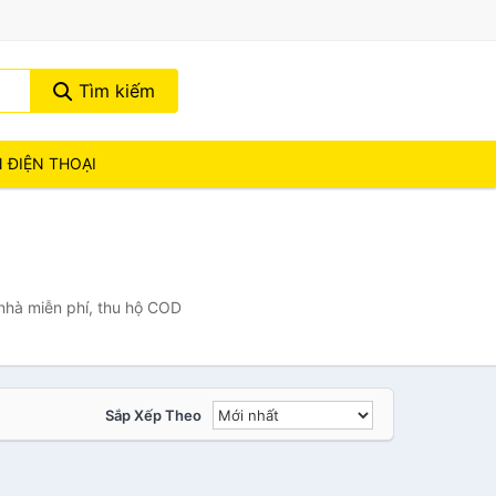
Tìm kiếm
N ĐIỆN THOẠI
 nhà miễn phí, thu hộ COD
Sắp Xếp Theo