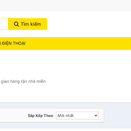
Tìm kiếm
N ĐIỆN THOẠI
 giao hàng tận nhà miễn
Sắp Xếp Theo