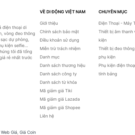
VỀ DI ĐỘNG VIỆT NAM
CHUYÊN MỤC
Giới thiệu
Điện Thoại - Máy 
điện thoại di
Chính sách bảo mật
Thiết bị âm thanh
h, vòng đeo thông
n sạc dự phòng,
Điều khoản sử dụng
kiện
 kiện selfie...
Miễn trừ trách nhiệm
Thiết bị đeo thông
húng tôi đã tổng
Danh mục
phụ kiện
iá rẻ nhất trước
Danh sách thương hiệu
Phụ kiện điện tho
Danh sách công ty
tính bảng
Danh sách từ khóa
Mã giảm giá Tiki
Mã giảm giá Lazada
Mã giảm giá Shopee
Liên hệ
,
Web Giá
,
Giá Coin