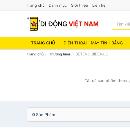
Trang chủ
Danh mục
Giới thiệu
Liên hệ
TRANG CHỦ
ĐIỆN THOẠI - MÁY TÍNH BẢNG
BETENO BIDENUO
Trang chủ
Thương hiệu
Tất cả sản phẩm thương
0
Sản Phẩm