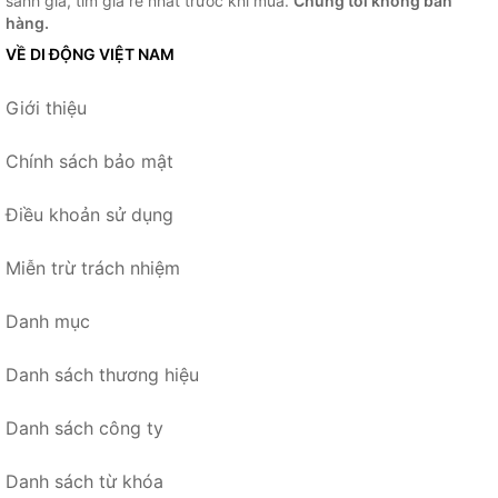
sánh giá, tìm giá rẻ nhất trước khi mua.
Chúng tôi không bán
hàng.
VỀ DI ĐỘNG VIỆT NAM
Giới thiệu
Chính sách bảo mật
Điều khoản sử dụng
Miễn trừ trách nhiệm
Danh mục
Danh sách thương hiệu
Danh sách công ty
Danh sách từ khóa