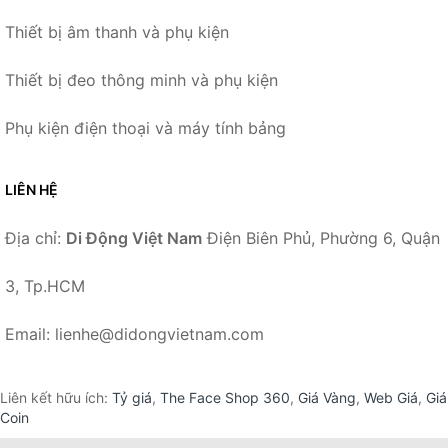
Thiết bị âm thanh và phụ kiện
Thiết bị đeo thông minh và phụ kiện
Phụ kiện điện thoại và máy tính bảng
LIÊN HỆ
Địa chỉ:
Di Động Việt Nam
Điện Biên Phủ, Phường 6, Quận
3, Tp.HCM
Email: lienhe@didongvietnam.com
Liên kết hữu ích:
Tỷ giá
,
The Face Shop 360
,
Giá Vàng
,
Web Giá
,
Giá
Coin