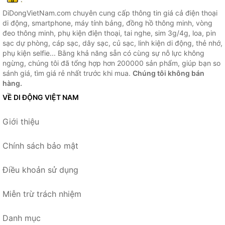
DiDongVietNam.com chuyên cung cấp thông tin giá cả điện thoại
di động, smartphone, máy tính bảng, đồng hồ thông minh, vòng
đeo thông minh, phụ kiện điện thoại, tai nghe, sim 3g/4g, loa, pin
sạc dự phòng, cáp sạc, dây sạc, củ sạc, linh kiện di động, thẻ nhớ,
phụ kiện selfie... Bằng khả năng sẵn có cùng sự nỗ lực không
ngừng, chúng tôi đã tổng hợp hơn 200000 sản phẩm, giúp bạn so
sánh giá, tìm giá rẻ nhất trước khi mua.
Chúng tôi không bán
hàng.
VỀ DI ĐỘNG VIỆT NAM
Giới thiệu
Chính sách bảo mật
Điều khoản sử dụng
Miễn trừ trách nhiệm
Danh mục