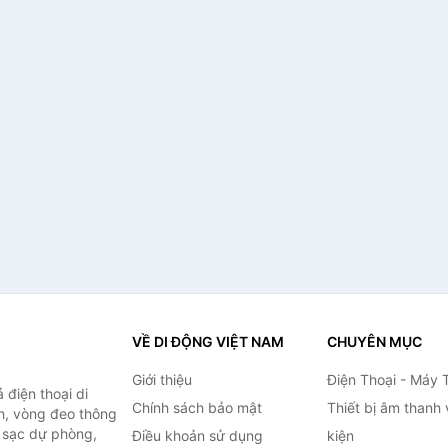
VỀ DI ĐỘNG VIỆT NAM
CHUYÊN MỤC
Giới thiệu
Điện Thoại - Máy 
điện thoại di
Chính sách bảo mật
Thiết bị âm thanh
h, vòng đeo thông
n sạc dự phòng,
Điều khoản sử dụng
kiện