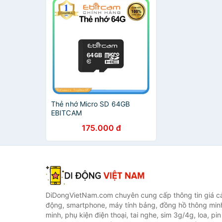
Thẻ nhớ Micro SD 64GB
EBITCAM
175.000 đ
DiDongVietNam.com chuyên cung cấp thông tin giá cả 
động, smartphone, máy tính bảng, đồng hồ thông min
minh, phụ kiện điện thoại, tai nghe, sim 3g/4g, loa, pi