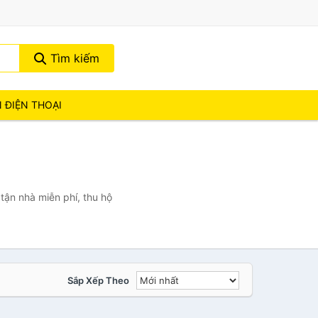
Tìm kiếm
N ĐIỆN THOẠI
tận nhà miễn phí, thu hộ
Sắp Xếp Theo