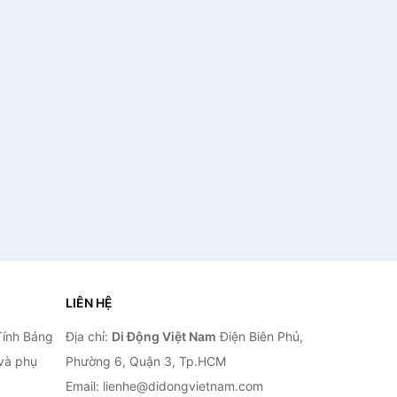
LIÊN HỆ
Tính Bảng
Địa chỉ:
Di Động Việt Nam
Điện Biên Phủ,
 và phụ
Phường 6, Quận 3, Tp.HCM
Email: lienhe@didongvietnam.com