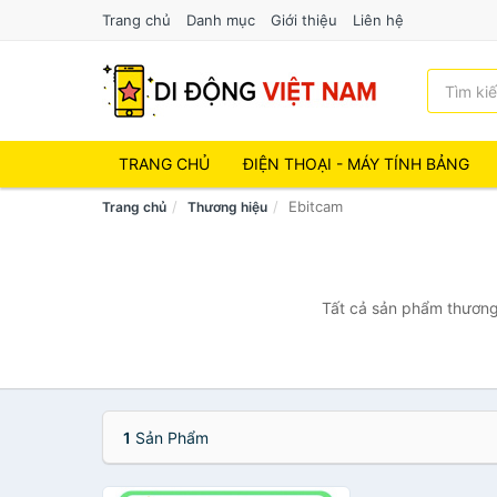
Trang chủ
Danh mục
Giới thiệu
Liên hệ
TRANG CHỦ
ĐIỆN THOẠI - MÁY TÍNH BẢNG
Ebitcam
Trang chủ
Thương hiệu
Tất cả sản phẩm thương 
1
Sản Phẩm