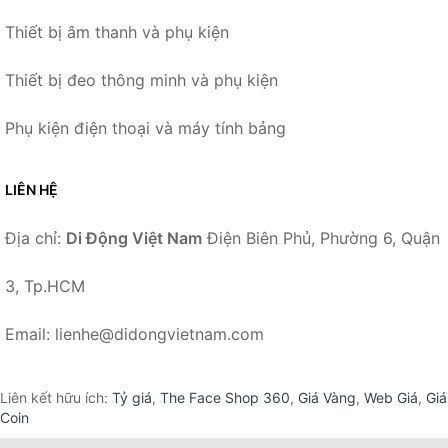
Thiết bị âm thanh và phụ kiện
Thiết bị đeo thông minh và phụ kiện
Phụ kiện điện thoại và máy tính bảng
LIÊN HỆ
Địa chỉ:
Di Động Việt Nam
Điện Biên Phủ, Phường 6, Quận
3, Tp.HCM
Email: lienhe@didongvietnam.com
Liên kết hữu ích:
Tỷ giá
,
The Face Shop 360
,
Giá Vàng
,
Web Giá
,
Giá
Coin