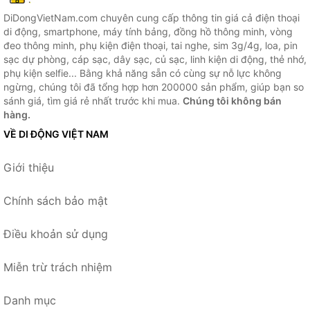
DiDongVietNam.com chuyên cung cấp thông tin giá cả điện thoại
di động, smartphone, máy tính bảng, đồng hồ thông minh, vòng
đeo thông minh, phụ kiện điện thoại, tai nghe, sim 3g/4g, loa, pin
sạc dự phòng, cáp sạc, dây sạc, củ sạc, linh kiện di động, thẻ nhớ,
phụ kiện selfie... Bằng khả năng sẵn có cùng sự nỗ lực không
ngừng, chúng tôi đã tổng hợp hơn 200000 sản phẩm, giúp bạn so
sánh giá, tìm giá rẻ nhất trước khi mua.
Chúng tôi không bán
hàng.
VỀ DI ĐỘNG VIỆT NAM
Giới thiệu
Chính sách bảo mật
Điều khoản sử dụng
Miễn trừ trách nhiệm
Danh mục