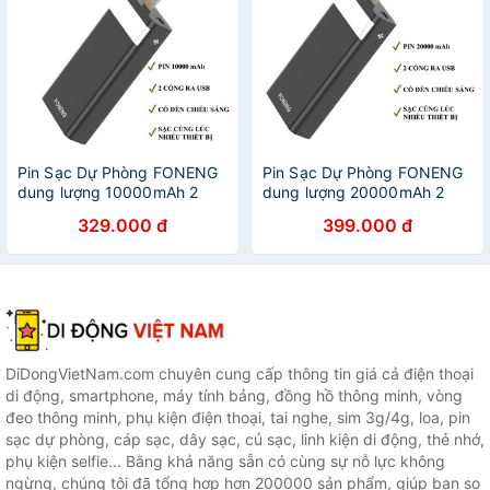
Pin Sạc Dự Phòng FONENG
Pin Sạc Dự Phòng FONENG
dung lượng 10000mAh 2
dung lượng 20000mAh 2
Cổng USB và Type-C có đèn
Cổng USB và Type-C có đèn
329.000 đ
399.000 đ
LED Chiếu sáng
LED Chiếu sáng
DiDongVietNam.com chuyên cung cấp thông tin giá cả điện thoại
di động, smartphone, máy tính bảng, đồng hồ thông minh, vòng
đeo thông minh, phụ kiện điện thoại, tai nghe, sim 3g/4g, loa, pin
sạc dự phòng, cáp sạc, dây sạc, củ sạc, linh kiện di động, thẻ nhớ,
phụ kiện selfie... Bằng khả năng sẵn có cùng sự nỗ lực không
ngừng, chúng tôi đã tổng hợp hơn 200000 sản phẩm, giúp bạn so