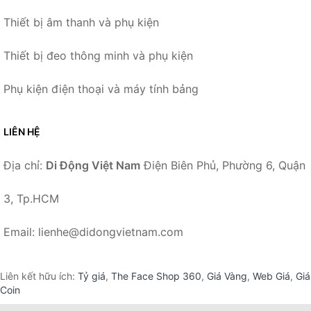
Thiết bị âm thanh và phụ kiện
Thiết bị đeo thông minh và phụ kiện
Phụ kiện điện thoại và máy tính bảng
LIÊN HỆ
Địa chỉ:
Di Động Việt Nam
Điện Biên Phủ, Phường 6, Quận
3, Tp.HCM
Email: lienhe@didongvietnam.com
Liên kết hữu ích:
Tỷ giá
,
The Face Shop 360
,
Giá Vàng
,
Web Giá
,
Giá
Coin