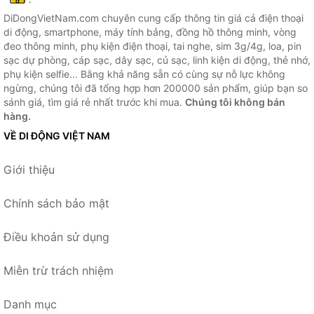
DiDongVietNam.com chuyên cung cấp thông tin giá cả điện thoại
di động, smartphone, máy tính bảng, đồng hồ thông minh, vòng
đeo thông minh, phụ kiện điện thoại, tai nghe, sim 3g/4g, loa, pin
sạc dự phòng, cáp sạc, dây sạc, củ sạc, linh kiện di động, thẻ nhớ,
phụ kiện selfie... Bằng khả năng sẵn có cùng sự nỗ lực không
ngừng, chúng tôi đã tổng hợp hơn 200000 sản phẩm, giúp bạn so
sánh giá, tìm giá rẻ nhất trước khi mua.
Chúng tôi không bán
hàng.
VỀ DI ĐỘNG VIỆT NAM
Giới thiệu
Chính sách bảo mật
Điều khoản sử dụng
Miễn trừ trách nhiệm
Danh mục