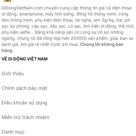
DiDongVietNam.com chuyên cung cấp thông tin giá cả điện thoại
di động, smartphone, máy tính bảng, đồng hồ thông minh, vòng
đeo thông minh, phụ kiện điện thoại, tai nghe, sim 3g/4g, loa, pin
sạc dự phòng, cáp sạc, dây sạc, củ sạc, linh kiện di động, thẻ nhớ,
phụ kiện selfie... Bằng khả năng sẵn có cùng sự nỗ lực không
ngừng, chúng tôi đã tổng hợp hơn 200000 sản phẩm, giúp bạn so
sánh giá, tìm giá rẻ nhất trước khi mua.
Chúng tôi không bán
hàng.
VỀ DI ĐỘNG VIỆT NAM
Giới thiệu
Chính sách bảo mật
Điều khoản sử dụng
Miễn trừ trách nhiệm
Danh mục