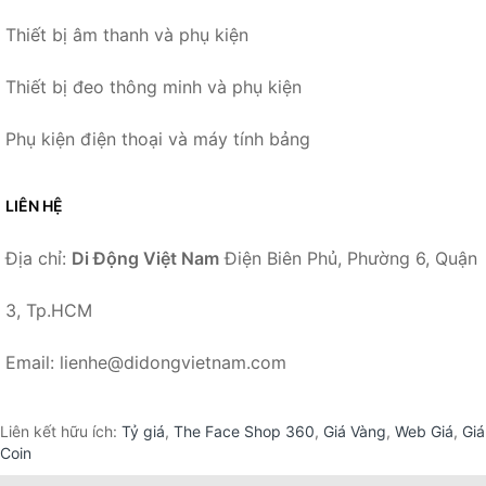
Thiết bị âm thanh và phụ kiện
Thiết bị đeo thông minh và phụ kiện
Phụ kiện điện thoại và máy tính bảng
LIÊN HỆ
Địa chỉ:
Di Động Việt Nam
Điện Biên Phủ, Phường 6, Quận
3, Tp.HCM
Email: lienhe@didongvietnam.com
Liên kết hữu ích:
Tỷ giá
,
The Face Shop 360
,
Giá Vàng
,
Web Giá
,
Giá
Coin