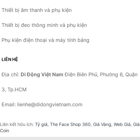
Thiết bị âm thanh và phụ kiện
Thiết bị đeo thông minh và phụ kiện
Phụ kiện điện thoại và máy tính bảng
LIÊN HỆ
Địa chỉ:
Di Động Việt Nam
Điện Biên Phủ, Phường 6, Quận
3, Tp.HCM
Email: lienhe@didongvietnam.com
Liên kết hữu ích:
Tỷ giá
,
The Face Shop 360
,
Giá Vàng
,
Web Giá
,
Giá
Coin