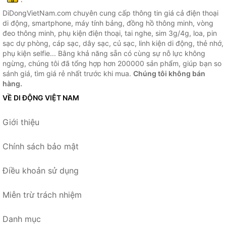
DiDongVietNam.com chuyên cung cấp thông tin giá cả điện thoại
di động, smartphone, máy tính bảng, đồng hồ thông minh, vòng
đeo thông minh, phụ kiện điện thoại, tai nghe, sim 3g/4g, loa, pin
sạc dự phòng, cáp sạc, dây sạc, củ sạc, linh kiện di động, thẻ nhớ,
phụ kiện selfie... Bằng khả năng sẵn có cùng sự nỗ lực không
ngừng, chúng tôi đã tổng hợp hơn 200000 sản phẩm, giúp bạn so
sánh giá, tìm giá rẻ nhất trước khi mua.
Chúng tôi không bán
hàng.
VỀ DI ĐỘNG VIỆT NAM
Giới thiệu
Chính sách bảo mật
Điều khoản sử dụng
Miễn trừ trách nhiệm
Danh mục