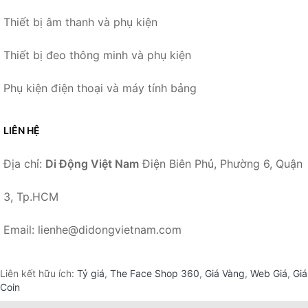
Thiết bị âm thanh và phụ kiện
Thiết bị đeo thông minh và phụ kiện
Phụ kiện điện thoại và máy tính bảng
LIÊN HỆ
Địa chỉ:
Di Động Việt Nam
Điện Biên Phủ, Phường 6, Quận
3, Tp.HCM
Email: lienhe@didongvietnam.com
Liên kết hữu ích:
Tỷ giá
,
The Face Shop 360
,
Giá Vàng
,
Web Giá
,
Giá
Coin