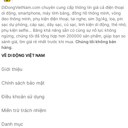
DiDongVietNam.com chuyên cung cấp thông tin giá cả điện thoại
di động, smartphone, máy tính bảng, đồng hồ thông minh, vòng
đeo thông minh, phụ kiện điện thoại, tai nghe, sim 3g/4g, loa, pin
sạc dự phòng, cáp sạc, dây sạc, củ sạc, linh kiện di động, thẻ nhớ,
phụ kiện selfie... Bằng khả năng sẵn có cùng sự nỗ lực không
ngừng, chúng tôi đã tổng hợp hơn 200000 sản phẩm, giúp bạn so
sánh giá, tìm giá rẻ nhất trước khi mua.
Chúng tôi không bán
hàng.
VỀ DI ĐỘNG VIỆT NAM
Giới thiệu
Chính sách bảo mật
Điều khoản sử dụng
Miễn trừ trách nhiệm
Danh mục