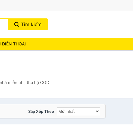
Tìm kiếm
N ĐIỆN THOẠI
 nhà miễn phí, thu hộ COD
Sắp Xếp Theo