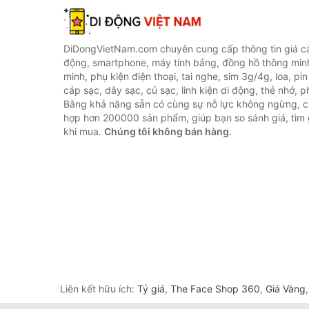
DiDongVietNam.com chuyên cung cấp thông tin giá cả 
động, smartphone, máy tính bảng, đồng hồ thông min
minh, phụ kiện điện thoại, tai nghe, sim 3g/4g, loa, pi
cáp sạc, dây sạc, củ sạc, linh kiện di động, thẻ nhớ, phụ
Bằng khả năng sẵn có cùng sự nỗ lực không ngừng, c
hợp hơn 200000 sản phẩm, giúp bạn so sánh giá, tìm g
khi mua.
Chúng tôi không bán hàng.
Liên kết hữu ích:
Tỷ giá
,
The Face Shop 360
,
Giá Vàng