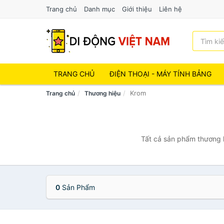
Trang chủ
Danh mục
Giới thiệu
Liên hệ
TRANG CHỦ
ĐIỆN THOẠI - MÁY TÍNH BẢNG
Krom
Trang chủ
Thương hiệu
Tất cả sản phẩm thương h
0
Sản Phẩm