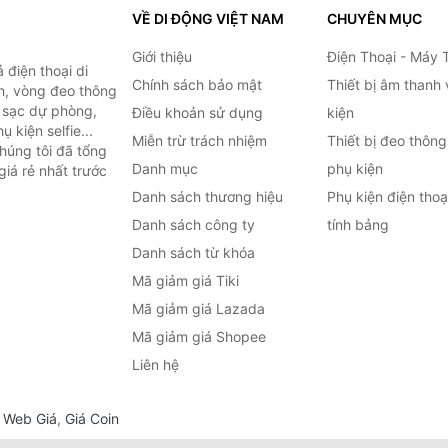
VỀ DI ĐỘNG VIỆT NAM
CHUYÊN MỤC
Giới thiệu
Điện Thoại - Máy 
điện thoại di
Chính sách bảo mật
Thiết bị âm thanh
h, vòng đeo thông
n sạc dự phòng,
Điều khoản sử dụng
kiện
 kiện selfie...
Miễn trừ trách nhiệm
Thiết bị đeo thông
húng tôi đã tổng
Danh mục
phụ kiện
iá rẻ nhất trước
Danh sách thương hiệu
Phụ kiện điện tho
Danh sách công ty
tính bảng
Danh sách từ khóa
Mã giảm giá Tiki
Mã giảm giá Lazada
Mã giảm giá Shopee
Liên hệ
,
Web Giá
,
Giá Coin