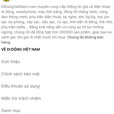
DiDongVietNam.com chuyên cung cấp thông tin giá cả điện thoại
di động, smartphone, máy tính bảng, đồng hồ thông minh, vòng
đeo thông minh, phụ kiện điện thoại, tai nghe, sim 3g/4g, loa, pin
sạc dự phòng, cáp sạc, dây sạc, củ sạc, linh kiện di động, thẻ nhớ,
phụ kiện selfie... Bằng khả năng sẵn có cùng sự nỗ lực không
ngừng, chúng tôi đã tổng hợp hơn 200000 sản phẩm, giúp bạn so
sánh giá, tìm giá rẻ nhất trước khi mua.
Chúng tôi không bán
hàng.
VỀ DI ĐỘNG VIỆT NAM
Giới thiệu
Chính sách bảo mật
Điều khoản sử dụng
Miễn trừ trách nhiệm
Danh mục