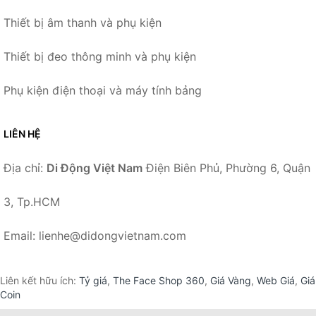
Thiết bị âm thanh và phụ kiện
Thiết bị đeo thông minh và phụ kiện
Phụ kiện điện thoại và máy tính bảng
LIÊN HỆ
Địa chỉ:
Di Động Việt Nam
Điện Biên Phủ, Phường 6, Quận
3, Tp.HCM
Email: lienhe@didongvietnam.com
Liên kết hữu ích:
Tỷ giá
,
The Face Shop 360
,
Giá Vàng
,
Web Giá
,
Giá
Coin