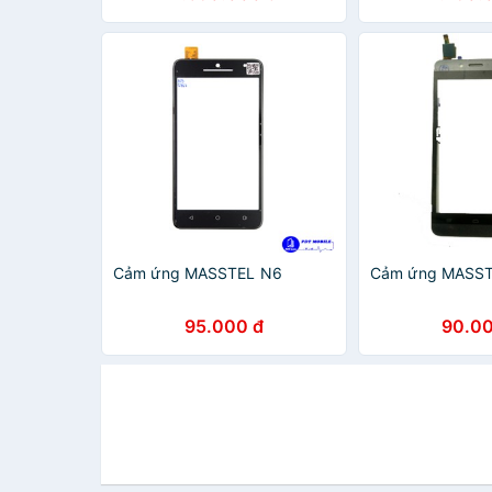
Phát Vĩnh Lộc
Cảm ứng MASSTEL N6
Cảm ứng MASS
95.000 đ
90.00