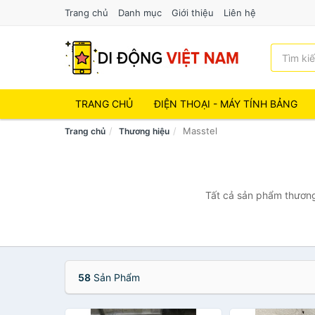
Trang chủ
Danh mục
Giới thiệu
Liên hệ
TRANG CHỦ
ĐIỆN THOẠI - MÁY TÍNH BẢNG
Masstel
Trang chủ
Thương hiệu
Tất cả sản phẩm thương 
58
Sản Phẩm