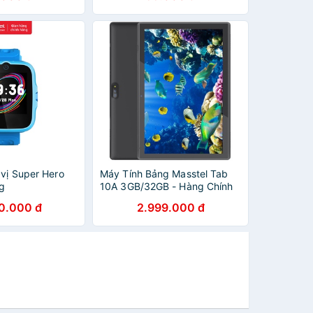
 vị Super Hero
Máy Tính Bảng Masstel Tab
g
10A 3GB/32GB - Hàng Chính
Hãng
0.000 đ
2.999.000 đ