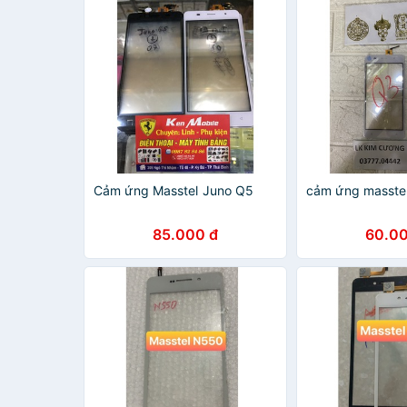
Cảm ứng Masstel Juno Q5
cảm ứng masste
85.000 đ
60.00