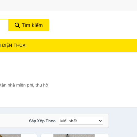
Tìm kiếm
N ĐIỆN THOẠI
tận nhà miễn phí, thu hộ
Sắp Xếp Theo