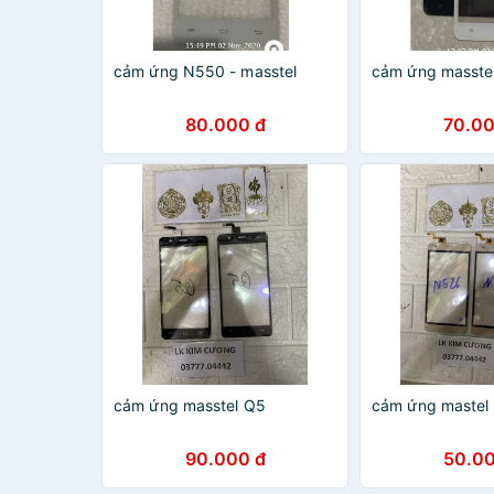
cảm ứng N550 - masstel
cảm ứng masste
80.000 đ
70.00
cảm ứng masstel Q5
cảm ứng mastel
90.000 đ
50.00