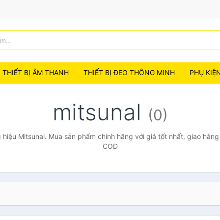
THIẾT BỊ ÂM THANH
THIẾT BỊ ĐEO THÔNG MINH
PHỤ KIỆ
mitsunal
(0)
hiệu Mitsunal. Mua sản phẩm chính hãng với giá tốt nhất, giao hàng 
COD