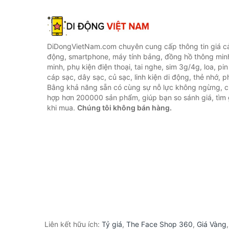
DiDongVietNam.com chuyên cung cấp thông tin giá cả 
động, smartphone, máy tính bảng, đồng hồ thông min
minh, phụ kiện điện thoại, tai nghe, sim 3g/4g, loa, pi
cáp sạc, dây sạc, củ sạc, linh kiện di động, thẻ nhớ, phụ
Bằng khả năng sẵn có cùng sự nỗ lực không ngừng, c
hợp hơn 200000 sản phẩm, giúp bạn so sánh giá, tìm g
khi mua.
Chúng tôi không bán hàng.
Liên kết hữu ích:
Tỷ giá
,
The Face Shop 360
,
Giá Vàng