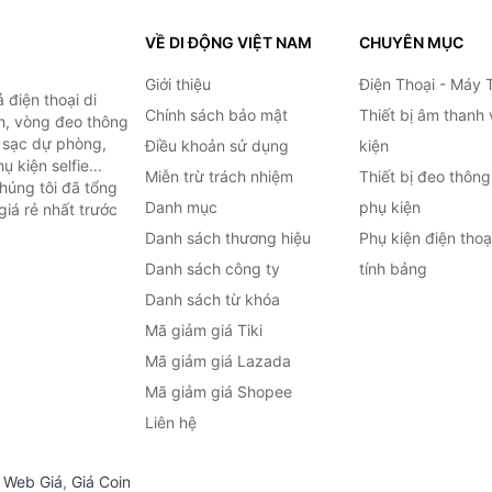
VỀ DI ĐỘNG VIỆT NAM
CHUYÊN MỤC
Giới thiệu
Điện Thoại - Máy 
điện thoại di
Chính sách bảo mật
Thiết bị âm thanh
h, vòng đeo thông
n sạc dự phòng,
Điều khoản sử dụng
kiện
 kiện selfie...
Miễn trừ trách nhiệm
Thiết bị đeo thông
húng tôi đã tổng
Danh mục
phụ kiện
iá rẻ nhất trước
Danh sách thương hiệu
Phụ kiện điện tho
Danh sách công ty
tính bảng
Danh sách từ khóa
Mã giảm giá Tiki
Mã giảm giá Lazada
Mã giảm giá Shopee
Liên hệ
,
Web Giá
,
Giá Coin