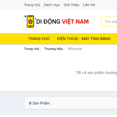
Trang chủ
Danh mục
Giới thiệu
Liên hệ
TRANG CHỦ
ĐIỆN THOẠI - MÁY TÍNH BẢNG
Mitsunal
Trang chủ
Thương hiệu
Tất cả sản phẩm thương 
0
Sản Phẩm