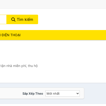
Tìm kiếm
N ĐIỆN THOẠI
tận nhà miễn phí, thu hộ
Sắp Xếp Theo