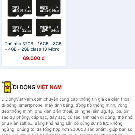
Thẻ nhớ 32GB – 16GB – 8GB
– 4GB – 2GB class 10 Micro
SDHC cho điện thoại, loa, tai
69.000 đ
nghe,camera....
DiDongVietNam.com chuyên cung cấp thông tin giá cả điện thoại
di động, smartphone, máy tính bảng, đồng hồ thông minh, vòng
đeo thông minh, phụ kiện điện thoại, tai nghe, sim 3g/4g, loa, pin
sạc dự phòng, cáp sạc, dây sạc, củ sạc, linh kiện di động, thẻ nhớ,
phụ kiện selfie... Bằng khả năng sẵn có cùng sự nỗ lực không
ngừng, chúng tôi đã tổng hợp hơn 200000 sản phẩm, giúp bạn so