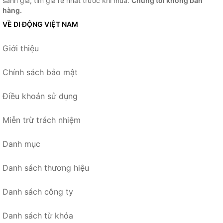
sánh giá, tìm giá rẻ nhất trước khi mua.
Chúng tôi không bán
hàng.
VỀ DI ĐỘNG VIỆT NAM
Giới thiệu
Chính sách bảo mật
Điều khoản sử dụng
Miễn trừ trách nhiệm
Danh mục
Danh sách thương hiệu
Danh sách công ty
Danh sách từ khóa