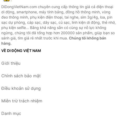
DiDongVietNam.com chuyên cung cấp thông tin giá cả điện thoại
di động, smartphone, máy tính bảng, đồng hồ thông minh, vòng
đeo thông minh, phụ kiện điện thoại, tai nghe, sim 3g/4g, loa, pin
sạc dự phòng, cáp sạc, dây sạc, củ sạc, linh kiện di động, thẻ nhớ,
phụ kiện selfie... Bằng khả năng sẵn có cùng sự nỗ lực không
ngừng, chúng tôi đã tổng hợp hơn 200000 sản phẩm, giúp bạn so
sánh giá, tìm giá rẻ nhất trước khi mua.
Chúng tôi không bán
hàng.
VỀ DI ĐỘNG VIỆT NAM
Giới thiệu
Chính sách bảo mật
Điều khoản sử dụng
Miễn trừ trách nhiệm
Danh mục