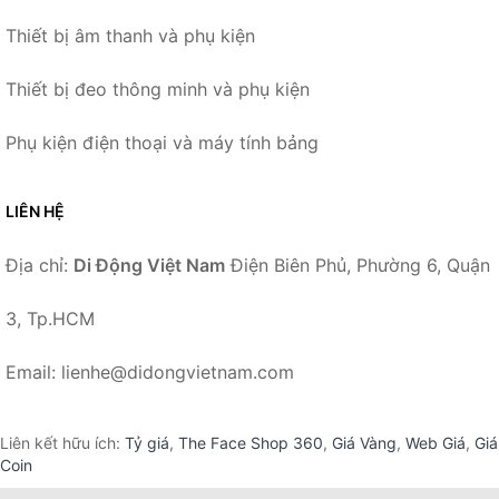
Thiết bị âm thanh và phụ kiện
Thiết bị đeo thông minh và phụ kiện
Phụ kiện điện thoại và máy tính bảng
LIÊN HỆ
Địa chỉ:
Di Động Việt Nam
Điện Biên Phủ, Phường 6, Quận
3, Tp.HCM
Email: lienhe@didongvietnam.com
Liên kết hữu ích:
Tỷ giá
,
The Face Shop 360
,
Giá Vàng
,
Web Giá
,
Giá
Coin