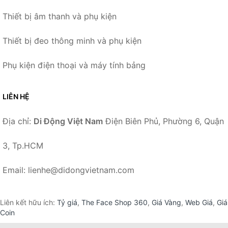
Thiết bị âm thanh và phụ kiện
Thiết bị đeo thông minh và phụ kiện
Phụ kiện điện thoại và máy tính bảng
LIÊN HỆ
Địa chỉ:
Di Động Việt Nam
Điện Biên Phủ, Phường 6, Quận
3, Tp.HCM
Email: lienhe@didongvietnam.com
Liên kết hữu ích:
Tỷ giá
,
The Face Shop 360
,
Giá Vàng
,
Web Giá
,
Giá
Coin