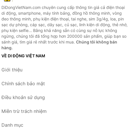
DiDongVietNam.com chuyên cung cấp thông tin giá cả điện thoại
di động, smartphone, máy tính bảng, đồng hồ thông minh, vòng
đeo thông minh, phụ kiện điện thoại, tai nghe, sim 3g/4g, loa, pin
sạc dự phòng, cáp sạc, dây sạc, củ sạc, linh kiện di động, thẻ nhớ,
phụ kiện selfie... Bằng khả năng sẵn có cùng sự nỗ lực không
ngừng, chúng tôi đã tổng hợp hơn 200000 sản phẩm, giúp bạn so
sánh giá, tìm giá rẻ nhất trước khi mua.
Chúng tôi không bán
hàng.
VỀ DI ĐỘNG VIỆT NAM
Giới thiệu
Chính sách bảo mật
Điều khoản sử dụng
Miễn trừ trách nhiệm
Danh mục