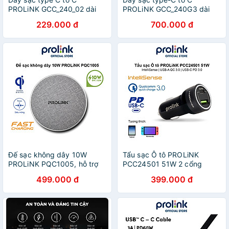
PROLiNK GCC_240_02 dài
PROLiNK GCC_240G3 dài
2M, sạc siêu nhanh 240W
2m, sạc siêu tốc 240W
229.000 đ
700.000 đ
với chuẩn PD 3.1, truyền dữ
chuẩn PD 3.1, truyền dữ liệu
liệu tốc độ cao 480Mbps
40Gbps, xuất hình ảnh 8K
cho Laptop, điện thoại, máy
Ultra HD - Hàng chính hãng
chơi game - Hàng chính
hãng
Đế sạc không dây 10W
Tẩu sạc Ô tô PROLiNK
PROLiNK PQC1005, hỗ trợ
PCC24501 51W 2 cổng
sạc nhanh, tiêu chuẩn sạc
USB-A QC 3.0 & USB-C PD
499.000 đ
399.000 đ
Qi, thiết kế siêu mỏng, công
3.0 IntelliSense, sạc nhanh
nghệ sạc an toàn - Hàng
cho thiết bị di động - Hàng
chính hãng
chính hãng