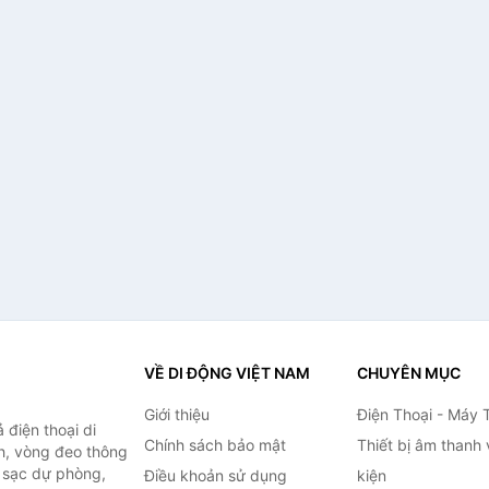
VỀ DI ĐỘNG VIỆT NAM
CHUYÊN MỤC
Giới thiệu
Điện Thoại - Máy 
điện thoại di
Chính sách bảo mật
Thiết bị âm thanh
h, vòng đeo thông
n sạc dự phòng,
Điều khoản sử dụng
kiện