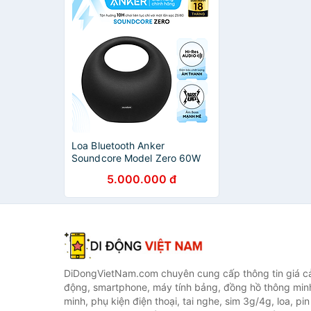
Loa Bluetooth Anker
Soundcore Model Zero 60W
(Z5180011) - Hàng Chính
5.000.000 đ
Hãng
DiDongVietNam.com chuyên cung cấp thông tin giá cả 
động, smartphone, máy tính bảng, đồng hồ thông min
minh, phụ kiện điện thoại, tai nghe, sim 3g/4g, loa, pi