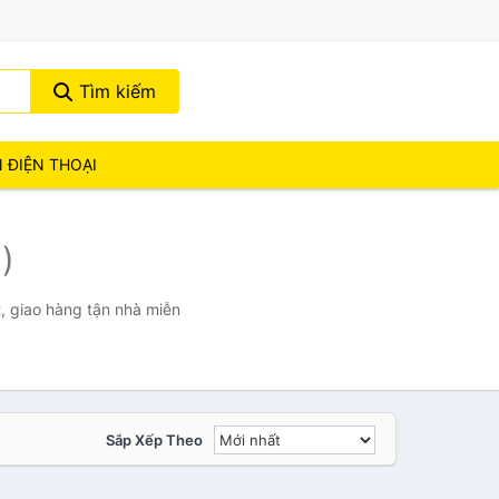
Tìm kiếm
N ĐIỆN THOẠI
1)
, giao hàng tận nhà miễn
Sắp Xếp Theo