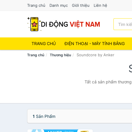
Trang chủ
Danh mục
Giới thiệu
Liên hệ
TRANG CHỦ
ĐIỆN THOẠI - MÁY TÍNH BẢNG
Soundcore by Anker
Trang chủ
Thương hiệu
Tất cả sản phẩm thương 
1
Sản Phẩm