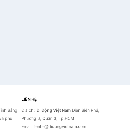
LIÊN HỆ
Tính Bảng
Địa chỉ:
Di Động Việt Nam
Điện Biên Phủ,
 và phụ
Phường 6, Quận 3, Tp.HCM
Email: lienhe@didongvietnam.com