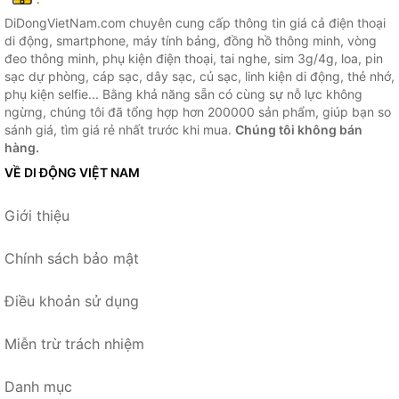
DiDongVietNam.com chuyên cung cấp thông tin giá cả điện thoại
di động, smartphone, máy tính bảng, đồng hồ thông minh, vòng
đeo thông minh, phụ kiện điện thoại, tai nghe, sim 3g/4g, loa, pin
sạc dự phòng, cáp sạc, dây sạc, củ sạc, linh kiện di động, thẻ nhớ,
phụ kiện selfie... Bằng khả năng sẵn có cùng sự nỗ lực không
ngừng, chúng tôi đã tổng hợp hơn 200000 sản phẩm, giúp bạn so
sánh giá, tìm giá rẻ nhất trước khi mua.
Chúng tôi không bán
hàng.
VỀ DI ĐỘNG VIỆT NAM
Giới thiệu
Chính sách bảo mật
Điều khoản sử dụng
Miễn trừ trách nhiệm
Danh mục