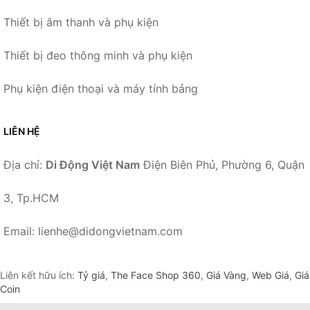
Thiết bị âm thanh và phụ kiện
Thiết bị đeo thông minh và phụ kiện
Phụ kiện điện thoại và máy tính bảng
LIÊN HỆ
Địa chỉ:
Di Động Việt Nam
Điện Biên Phủ, Phường 6, Quận
3, Tp.HCM
Email: lienhe@didongvietnam.com
Liên kết hữu ích:
Tỷ giá
,
The Face Shop 360
,
Giá Vàng
,
Web Giá
,
Giá
Coin