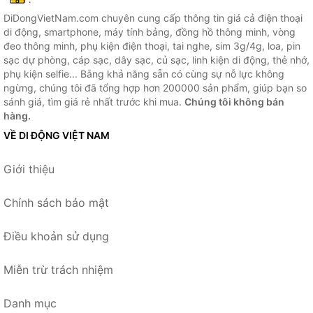
DiDongVietNam.com chuyên cung cấp thông tin giá cả điện thoại
di động, smartphone, máy tính bảng, đồng hồ thông minh, vòng
đeo thông minh, phụ kiện điện thoại, tai nghe, sim 3g/4g, loa, pin
sạc dự phòng, cáp sạc, dây sạc, củ sạc, linh kiện di động, thẻ nhớ,
phụ kiện selfie... Bằng khả năng sẵn có cùng sự nỗ lực không
ngừng, chúng tôi đã tổng hợp hơn 200000 sản phẩm, giúp bạn so
sánh giá, tìm giá rẻ nhất trước khi mua.
Chúng tôi không bán
hàng.
VỀ DI ĐỘNG VIỆT NAM
Giới thiệu
Chính sách bảo mật
Điều khoản sử dụng
Miễn trừ trách nhiệm
Danh mục