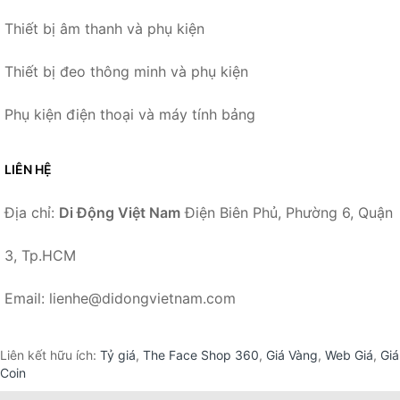
Thiết bị âm thanh và phụ kiện
Thiết bị đeo thông minh và phụ kiện
Phụ kiện điện thoại và máy tính bảng
LIÊN HỆ
Địa chỉ:
Di Động Việt Nam
Điện Biên Phủ, Phường 6, Quận
3, Tp.HCM
Email: lienhe@didongvietnam.com
Liên kết hữu ích:
Tỷ giá
,
The Face Shop 360
,
Giá Vàng
,
Web Giá
,
Giá
Coin