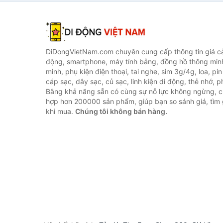
DiDongVietNam.com chuyên cung cấp thông tin giá cả 
động, smartphone, máy tính bảng, đồng hồ thông min
minh, phụ kiện điện thoại, tai nghe, sim 3g/4g, loa, pi
cáp sạc, dây sạc, củ sạc, linh kiện di động, thẻ nhớ, phụ
Bằng khả năng sẵn có cùng sự nỗ lực không ngừng, c
hợp hơn 200000 sản phẩm, giúp bạn so sánh giá, tìm g
khi mua.
Chúng tôi không bán hàng.