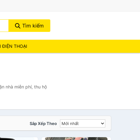
Tìm kiếm
N ĐIỆN THOẠI
ận nhà miễn phí, thu hộ
Sắp Xếp Theo