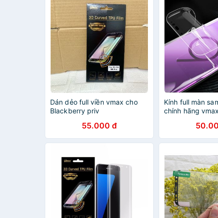
Dán dẻo full viền vmax cho
Kính full màn s
Blackberry priv
chính hãng vma
55.000 đ
50.00