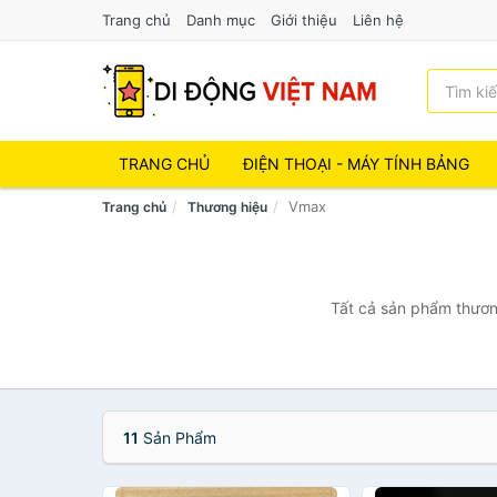
Trang chủ
Danh mục
Giới thiệu
Liên hệ
TRANG CHỦ
ĐIỆN THOẠI - MÁY TÍNH BẢNG
Vmax
Trang chủ
Thương hiệu
Tất cả sản phẩm thương
11
Sản Phẩm