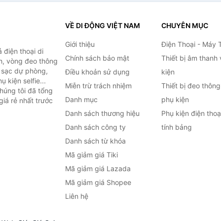
VỀ DI ĐỘNG VIỆT NAM
CHUYÊN MỤC
Giới thiệu
Điện Thoại - Máy 
điện thoại di
Chính sách bảo mật
Thiết bị âm thanh
h, vòng đeo thông
n sạc dự phòng,
Điều khoản sử dụng
kiện
 kiện selfie...
Miễn trừ trách nhiệm
Thiết bị đeo thông
húng tôi đã tổng
Danh mục
phụ kiện
iá rẻ nhất trước
Danh sách thương hiệu
Phụ kiện điện tho
Danh sách công ty
tính bảng
Danh sách từ khóa
Mã giảm giá Tiki
Mã giảm giá Lazada
Mã giảm giá Shopee
Liên hệ