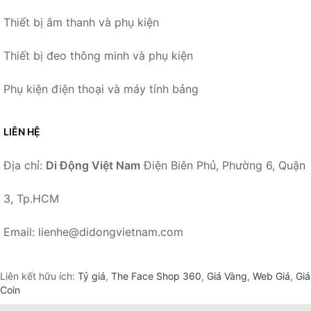
Thiết bị âm thanh và phụ kiện
Thiết bị đeo thông minh và phụ kiện
Phụ kiện điện thoại và máy tính bảng
LIÊN HỆ
Địa chỉ:
Di Động Việt Nam
Điện Biên Phủ, Phường 6, Quận
3, Tp.HCM
Email: lienhe@didongvietnam.com
Liên kết hữu ích:
Tỷ giá
,
The Face Shop 360
,
Giá Vàng
,
Web Giá
,
Giá
Coin