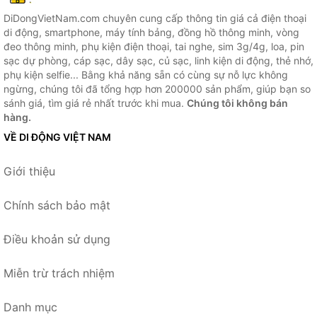
DiDongVietNam.com chuyên cung cấp thông tin giá cả điện thoại
di động, smartphone, máy tính bảng, đồng hồ thông minh, vòng
đeo thông minh, phụ kiện điện thoại, tai nghe, sim 3g/4g, loa, pin
sạc dự phòng, cáp sạc, dây sạc, củ sạc, linh kiện di động, thẻ nhớ,
phụ kiện selfie... Bằng khả năng sẵn có cùng sự nỗ lực không
ngừng, chúng tôi đã tổng hợp hơn 200000 sản phẩm, giúp bạn so
sánh giá, tìm giá rẻ nhất trước khi mua.
Chúng tôi không bán
hàng.
VỀ DI ĐỘNG VIỆT NAM
Giới thiệu
Chính sách bảo mật
Điều khoản sử dụng
Miễn trừ trách nhiệm
Danh mục