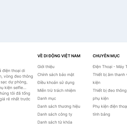
VỀ DI ĐỘNG VIỆT NAM
CHUYÊN MỤC
Giới thiệu
Điện Thoại - Máy 
điện thoại di
Chính sách bảo mật
Thiết bị âm thanh
h, vòng đeo thông
n sạc dự phòng,
Điều khoản sử dụng
kiện
 kiện selfie...
Miễn trừ trách nhiệm
Thiết bị đeo thông
húng tôi đã tổng
Danh mục
phụ kiện
iá rẻ nhất trước
Danh sách thương hiệu
Phụ kiện điện tho
Danh sách công ty
tính bảng
Danh sách từ khóa