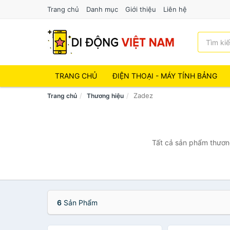
Trang chủ
Danh mục
Giới thiệu
Liên hệ
TRANG CHỦ
ĐIỆN THOẠI - MÁY TÍNH BẢNG
Zadez
Trang chủ
Thương hiệu
Tất cả sản phẩm thương
6
Sản Phẩm