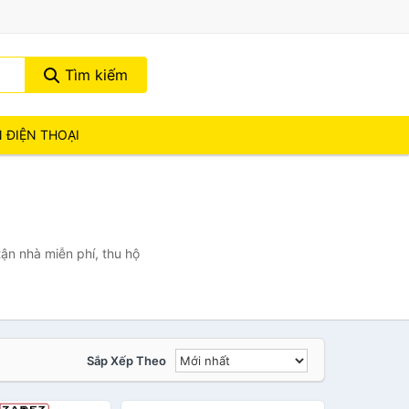
Tìm kiếm
N ĐIỆN THOẠI
ận nhà miễn phí, thu hộ
Sắp Xếp Theo