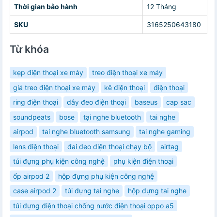
Thời gian bảo hành
12 Tháng
SKU
3165250643180
Từ khóa
kẹp điện thoại xe máy
treo điện thoại xe máy
giá treo điện thoại xe máy
kê điện thoại
điện thoại
ring điện thoại
dây đeo điện thoại
baseus
cap sac
soundpeats
bose
tại nghe bluetooth
tai nghe
airpod
tai nghe bluetooth samsung
tai nghe gaming
lens điện thoại
đai đeo điện thoại chạy bộ
airtag
túi đựng phụ kiện công nghệ
phụ kiện điện thoại
ốp airpod 2
hộp đựng phụ kiện công nghệ
case airpod 2
túi đựng tai nghe
hộp đựng tai nghe
túi đựng điện thoại chống nước điện thoại oppo a5