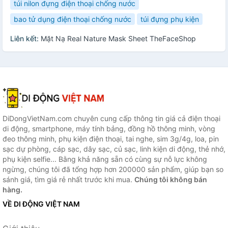
túi nilon đựng điện thoại chống nước
bao tử dụng điện thoại chống nước
túi đựng phụ kiện
Liên kết:
Mặt Nạ Real Nature Mask Sheet TheFaceShop
DiDongVietNam.com chuyên cung cấp thông tin giá cả điện thoại
di động, smartphone, máy tính bảng, đồng hồ thông minh, vòng
đeo thông minh, phụ kiện điện thoại, tai nghe, sim 3g/4g, loa, pin
sạc dự phòng, cáp sạc, dây sạc, củ sạc, linh kiện di động, thẻ nhớ,
phụ kiện selfie... Bằng khả năng sẵn có cùng sự nỗ lực không
ngừng, chúng tôi đã tổng hợp hơn 200000 sản phẩm, giúp bạn so
sánh giá, tìm giá rẻ nhất trước khi mua.
Chúng tôi không bán
hàng.
VỀ DI ĐỘNG VIỆT NAM