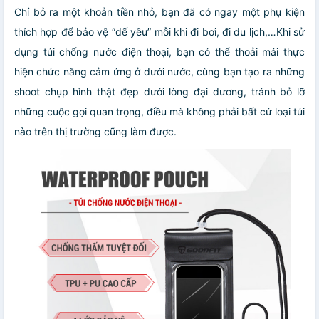
Chỉ bỏ ra một khoản tiền nhỏ, bạn đã có ngay một phụ kiện
thích hợp để bảo vệ “dế yêu” mỗi khi đi bơi, đi du lịch,…Khi sử
dụng túi chống nước điện thoại, bạn có thể thoải mái thực
hiện chức năng cảm ứng ở dưới nước, cùng bạn tạo ra những
shoot chụp hình thật đẹp dưới lòng đại dương, tránh bỏ lỡ
những cuộc gọi quan trọng, điều mà không phải bất cứ loại túi
nào trên thị trường cũng làm được.