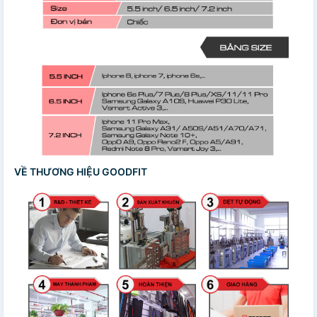
VỀ THƯƠNG HIỆU GOODFIT