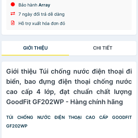
Bảo hành
Array
7 ngày đổi trả dễ dàng
Hỗ trợ xuất hóa đơn đỏ
GIỚI THIỆU
CHI TIẾT
Giới thiệu Túi chống nước điện thoại đi
biển, bao đựng điện thoại chống nước
cao cấp 4 lớp, đạt chuẩn chất lượng
GoodFit GF202WP - Hàng chính hãng
TÚI CHỐNG NƯỚC ĐIỆN THOẠI CAO CẤP GOODFIT
GF202WP