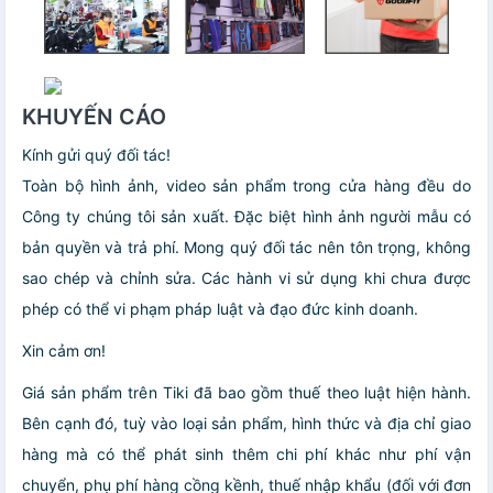
KHUYẾN CÁO
Kính gửi quý đối tác!
Toàn bộ hình ảnh, video sản phẩm trong cửa hàng đều do
Công ty chúng tôi sản xuất. Đặc biệt hình ảnh người mẫu có
bản quyền và trả phí. Mong quý đối tác nên tôn trọng, không
sao chép và chỉnh sửa. Các hành vi sử dụng khi chưa được
phép có thể vi phạm pháp luật và đạo đức kinh doanh.
Xin cảm ơn!
Giá sản phẩm trên Tiki đã bao gồm thuế theo luật hiện hành.
Bên cạnh đó, tuỳ vào loại sản phẩm, hình thức và địa chỉ giao
hàng mà có thể phát sinh thêm chi phí khác như phí vận
chuyển, phụ phí hàng cồng kềnh, thuế nhập khẩu (đối với đơn