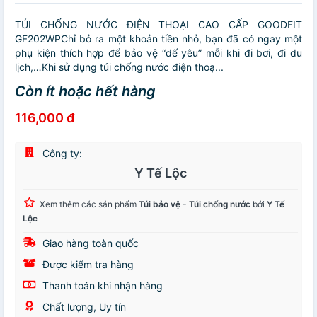
TÚI CHỐNG NƯỚC ĐIỆN THOẠI CAO CẤP GOODFIT
GF202WPChỉ bỏ ra một khoản tiền nhỏ, bạn đã có ngay một
phụ kiện thích hợp để bảo vệ “dế yêu” mỗi khi đi bơi, đi du
lịch,…Khi sử dụng túi chống nước điện thoạ...
Còn ít hoặc hết hàng
116,000 đ
Công ty:
Y Tế Lộc
Xem thêm các sản phẩm
Túi bảo vệ - Túi chống nước
bởi
Y Tế
Lộc
Giao hàng toàn quốc
Được kiểm tra hàng
Thanh toán khi nhận hàng
Chất lượng, Uy tín