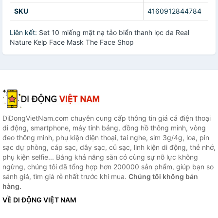
SKU
4160912844784
Liên kết:
Set 10 miếng mặt nạ tảo biển thanh lọc da Real
Nature Kelp Face Mask The Face Shop
DiDongVietNam.com chuyên cung cấp thông tin giá cả điện thoại
di động, smartphone, máy tính bảng, đồng hồ thông minh, vòng
đeo thông minh, phụ kiện điện thoại, tai nghe, sim 3g/4g, loa, pin
sạc dự phòng, cáp sạc, dây sạc, củ sạc, linh kiện di động, thẻ nhớ,
phụ kiện selfie... Bằng khả năng sẵn có cùng sự nỗ lực không
ngừng, chúng tôi đã tổng hợp hơn 200000 sản phẩm, giúp bạn so
sánh giá, tìm giá rẻ nhất trước khi mua.
Chúng tôi không bán
hàng.
VỀ DI ĐỘNG VIỆT NAM