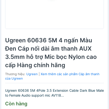
Ugreen 60636 5M 4 ngấn Màu
Đen Cáp nối dài âm thanh AUX
3.5mm hỗ trợ Mic bọc Nylon cao
cấp Hàng chính hãng
Thương hiệu:
Ugreen
|
Xem thêm các sản phẩm Cáp âm thanh
của Ugreen
Ugreen 60636 5M 4Pole 3.5 Extension Cable Dark Blue Male
to Female Audio support mic AV118...
Còn hàng