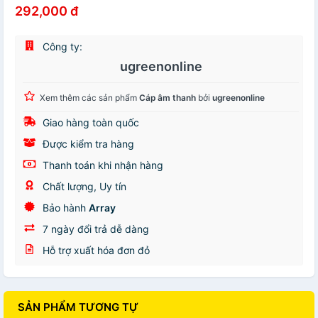
292,000 đ
Công ty:
ugreenonline
Xem thêm các sản phẩm
Cáp âm thanh
bởi
ugreenonline
Giao hàng toàn quốc
Được kiểm tra hàng
Thanh toán khi nhận hàng
Chất lượng, Uy tín
Bảo hành
Array
7 ngày đổi trả dễ dàng
Hỗ trợ xuất hóa đơn đỏ
SẢN PHẨM TƯƠNG TỰ