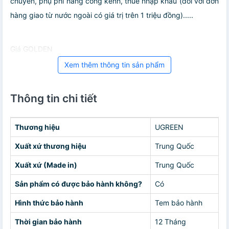
chuyển, phụ phí hàng cồng kềnh, thuế nhập khẩu (đối với đơn
hàng giao từ nước ngoài có giá trị trên 1 triệu đồng).....
Giá GOLDEN
Xem thêm thông tin sản phẩm
Thông tin chi tiết
Thương hiệu
UGREEN
Xuất xứ thương hiệu
Trung Quốc
Xuất xứ (Made in)
Trung Quốc
Sản phẩm có được bảo hành không?
Có
Hình thức bảo hành
Tem bảo hành
Thời gian bảo hành
12 Tháng