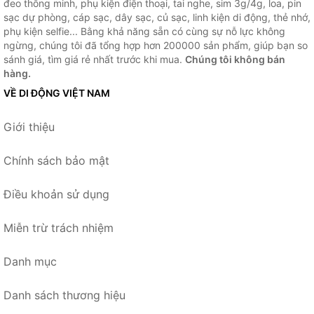
đeo thông minh, phụ kiện điện thoại, tai nghe, sim 3g/4g, loa, pin
sạc dự phòng, cáp sạc, dây sạc, củ sạc, linh kiện di động, thẻ nhớ,
phụ kiện selfie... Bằng khả năng sẵn có cùng sự nỗ lực không
ngừng, chúng tôi đã tổng hợp hơn 200000 sản phẩm, giúp bạn so
sánh giá, tìm giá rẻ nhất trước khi mua.
Chúng tôi không bán
hàng.
VỀ DI ĐỘNG VIỆT NAM
Giới thiệu
Chính sách bảo mật
Điều khoản sử dụng
Miễn trừ trách nhiệm
Danh mục
Danh sách thương hiệu