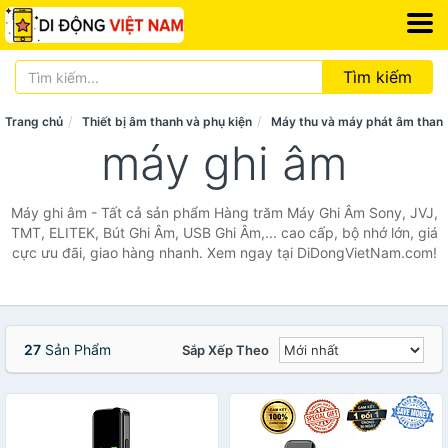
Tìm kiếm
Trang chủ
Thiết bị âm thanh và phụ kiện
Máy thu và máy phát âm than
máy ghi âm
Máy ghi âm - Tất cả sản phẩm Hàng trăm Máy Ghi Âm Sony, JVJ,
TMT, ELITEK, Bút Ghi Âm, USB Ghi Âm,... cao cấp, bộ nhớ lớn, giá
cực ưu đãi, giao hàng nhanh. Xem ngay tại DiDongVietNam.com!
27
Sản Phẩm
Sắp Xếp Theo