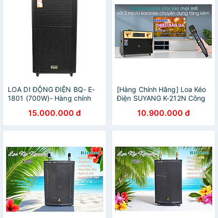
LOA DI ĐỘNG ĐIỆN BQ- E-
[Hàng Chính Hãng] Loa Kéo
1801 (700W)- Hàng chính
Điện SUYANG K-212N Công
hãng
Suất 850W
15.000.000 đ
10.900.000 đ