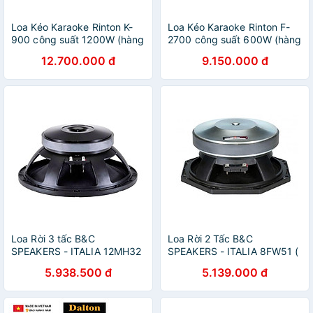
Loa Kéo Karaoke Rinton K-
Loa Kéo Karaoke Rinton F-
900 công suất 1200W (hàng
2700 công suất 600W (hàng
chính hãng)
chính hãng)
12.700.000 đ
9.150.000 đ
Loa Rời 3 tấc B&C
Loa Rời 2 Tấc B&C
SPEAKERS - ITALIA 12MH32
SPEAKERS - ITALIA 8FW51 (
(1 cái) – Hàng Chính Hãng
1 cái) – Hàng Chính Hãng
5.938.500 đ
5.139.000 đ