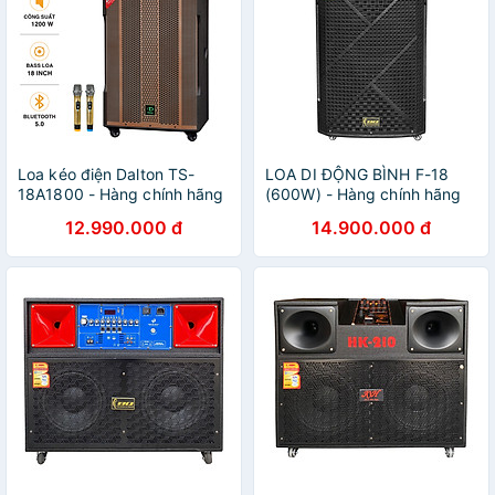
Loa kéo điện Dalton TS-
LOA DI ĐỘNG BÌNH F-18
18A1800 - Hàng chính hãng
(600W) - Hàng chính hãng
12.990.000 đ
14.900.000 đ