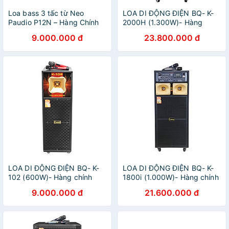
Loa bass 3 tấc từ Neo
LOA DI ĐỘNG ĐIỆN BQ- K-
Paudio P12N – Hàng Chính
2000H (1.300W)- Hàng
Hãng
chính hãng
9.000.000 đ
23.800.000 đ
LOA DI ĐỘNG ĐIỆN BQ- K-
LOA DI ĐỘNG ĐIỆN BQ- K-
102 (600W)- Hàng chính
1800i (1.000W)- Hàng chính
hãng
hãng
9.000.000 đ
21.600.000 đ