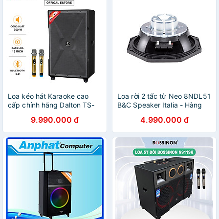
Loa kéo hát Karaoke cao
Loa rời 2 tấc từ Neo 8NDL51
cấp chính hãng Dalton TS-
B&C Speaker Italia - Hàng
15G700X (700W, Bass
Chính Hãng
9.990.000 đ
4.990.000 đ
40cm)